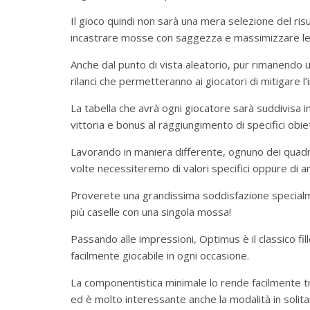
Il gioco quindi non sarà una mera selezione del risul
incastrare mosse con saggezza e massimizzare le po
Anche dal punto di vista aleatorio, pur rimanendo un
rilanci che permetteranno ai giocatori di mitigare l’
La tabella che avrà ogni giocatore sarà suddivisa in 
vittoria e bonus al raggiungimento di specifici obiet
Lavorando in maniera differente, ognuno dei quadra
volte necessiteremo di valori specifici oppure di a
Proverete una grandissima soddisfazione specialme
più caselle con una singola mossa!
Passando alle impressioni, Optimus è il classico fill
facilmente giocabile in ogni occasione.
La componentistica minimale lo rende facilmente t
ed è molto interessante anche la modalità in solita