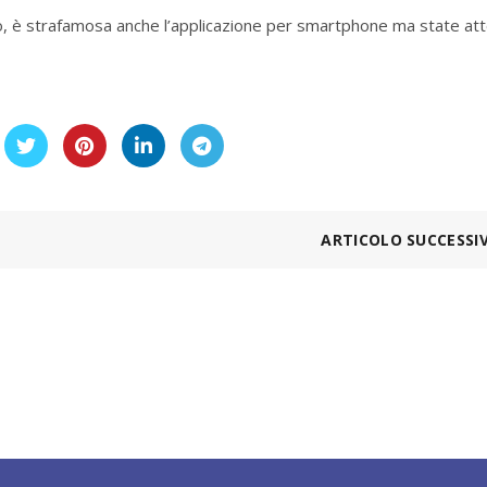
rlo, è strafamosa anche l’applicazione per smartphone ma state at
ARTICOLO SUCCESSI