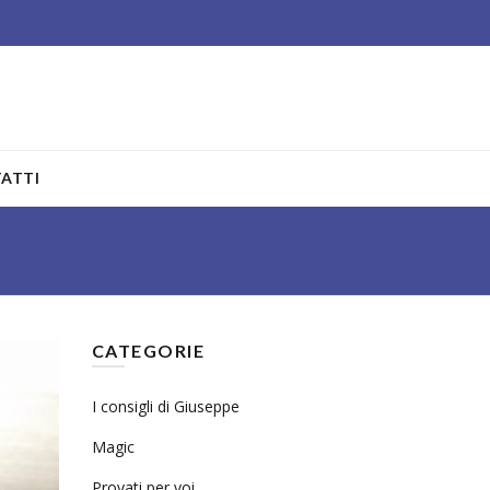
ATTI
CATEGORIE
I consigli di Giuseppe
Magic
Provati per voi