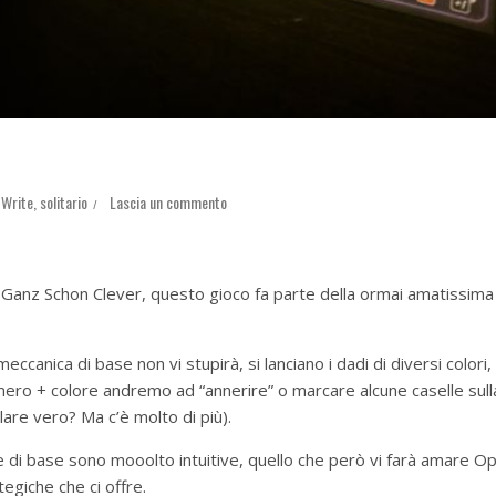
 Write
,
solitario
Lascia un commento
: Ganz Schon Clever, questo gioco fa parte della ormai amatissima
meccanica di base non vi stupirà, si lanciano i dadi di diversi colori,
mero + colore andremo ad “annerire” o marcare alcune caselle sull
olare vero? Ma c’è molto di più).
le di base sono mooolto intuitive, quello che però vi farà amare O
egiche che ci offre.