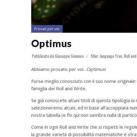
Provati per voi
Optimus
Pubblicato da
Giuseppe Gennaro
filler
,
language free
,
Roll and
Abbiamo provato per voi…Optimus!
Forse meglio conosciuto con il suo nome originale
famiglia dei Roll and Write.
Se già conoscete alcuni titoli di questa tipologia la 
selezioneremo alcuni, ed in base all’accoppiata nu
nostra tabella (e fin qui non sembra nulla di partic
Come in ogni Roll and Write che si rispetti le rego
la grande varietà di possibilità matematiche e strat