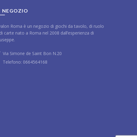
L NEGOZIO
alon Roma è un negozio di giochi da tavolo, di ruolo
di carte nato a Roma nel 2008 dall’esperienza di
useppe.
Via Simone de Saint Bon N.20
Telefono:
0664564168