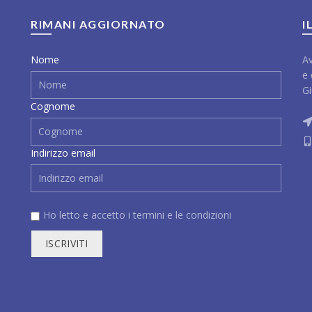
RIMANI AGGIORNATO
I
Nome
Av
e 
Gi
Cognome
Indirizzo email
Ho letto e accetto i
termini e le condizioni