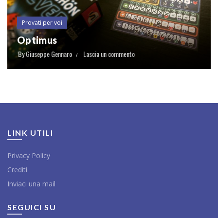
Provati per voi
Optimus
By
Giuseppe Gennaro
Lascia un commento
LINK UTILI
Privacy Policy
Crediti
Inviaci una mail
SEGUICI SU