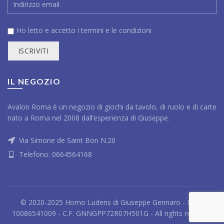
Ho letto e accetto i
termini e le condizioni
IL NEGOZIO
Avalon Roma è un negozio di giochi da tavolo, di ruolo e di carte
nato a Roma nel 2008 dall’esperienza di Giuseppe.
Via Simone de Saint Bon N.20
Telefono:
0664564168
© 2020-2025 Homo Ludens di Giuseppe Gennaro - P.IVA
10086541009 - C.F. GNNGPP72R07H501G - All rights reserved