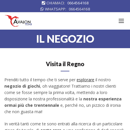
CHIAMACI:
0664564168
WHATSAPP:
0664564168
IL NEGOZIO
Visita il Regno
Prenditi tutto il tempo che ti serve per
esplorare
il nostro
negozio di giochi
, oh viaggiatore! Trattiamo i nostri clienti
come se fosse sempre la prima volta, mettendo a loro
disposizione la nostra professionalità e la
nostra esperienza
ormai più che trentennale
e, perché no, un pizzico di ironia
che non guasta mai!
In verità tanti come te sono entrati alla ricerca di un particolare