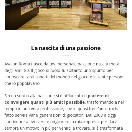
La nascita di una passione
Avalon Roma nasce da una personale passione nata a metà
degli anni ’80. Il gioco di ruolo fu soltanto uno spunto per
conoscere tanti aspetti del mondo del gioco e le tante persone
che lo popolavano.
Sin da subito alla passione si è affiancato
il piacere di
coinvolgere quanti più amici possibile
, trasformandola nel
tempo in una vera professione, che in quasi trent’anni, mi ha
fatto servire varie generazioni di giocatori. Dal 2008 a oggi
continuare a evolvere e migliorare la mia impresa, per darvi
sempre un motivo in più per venirci a trovare, si è trasformata