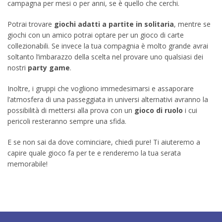
campagna per mesi o per anni, se è quello che cerchi.
Potrai trovare
giochi adatti a partite in solitaria
, mentre se
giochi con un amico potrai optare per un gioco di carte
collezionabili. Se invece la tua compagnia è molto grande avrai
soltanto l’imbarazzo della scelta nel provare uno qualsiasi dei
nostri
party game
.
Inoltre, i gruppi che vogliono immedesimarsi e assaporare
l’atmosfera di una passeggiata in universi alternativi avranno la
possibilità di mettersi alla prova con un
gioco di ruolo
i cui
pericoli resteranno sempre una sfida.
E se non sai da dove cominciare, chiedi pure! Ti aiuteremo a
capire quale gioco fa per te e renderemo la tua serata
memorabile!