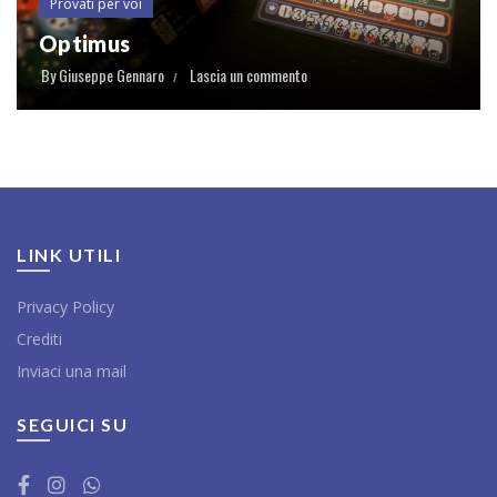
Provati per voi
Optimus
By
Giuseppe Gennaro
Lascia un commento
LINK UTILI
Privacy Policy
Crediti
Inviaci una mail
SEGUICI SU