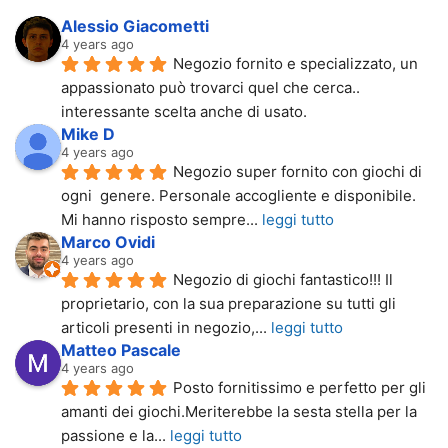
Alessio Giacometti
4 years ago
Negozio fornito e specializzato, un 
appassionato può trovarci quel che cerca.. 
interessante scelta anche di usato.
Mike D
4 years ago
Negozio super fornito con giochi di 
ogni  genere. Personale accogliente e disponibile. 
Mi hanno risposto sempre
... 
leggi tutto
Marco Ovidi
4 years ago
Negozio di giochi fantastico!!! Il 
proprietario, con la sua preparazione su tutti gli 
articoli presenti in negozio,
... 
leggi tutto
Matteo Pascale
4 years ago
Posto fornitissimo e perfetto per gli 
amanti dei giochi.Meriterebbe la sesta stella per la 
passione e la
... 
leggi tutto