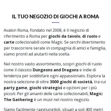
IL TUO NEGOZIO DI GIOCHI A ROMA
Avalon Roma, fondato nel 2008, è il negozio di
riferimento a Roma per
giochi da tavolo
,
di ruolo
e
carte
collezionabili come Magic. Se cerchi divertimento
per trascorrere serate in compagnia di amici e famiglia,
siamo pronti ad aiutarti nella scelta.
Nel nostro vasto assortimento, scopri giochi di ruolo
come il classico
Dungeons and Dragons
e indie di
tendenza per soddisfare ogni appassionato. Esplora la
nostra selezione di oltre
3000 giochi di società
, tra cui
party game
,
giochi strategici
e opzioni per i più
piccoli. Per gli amanti delle carte collezionabili,
Magic:
The Gathering
è un must nel nostro negozio.
Siamo facilmente raggiungibili, situati a soli 400 metri