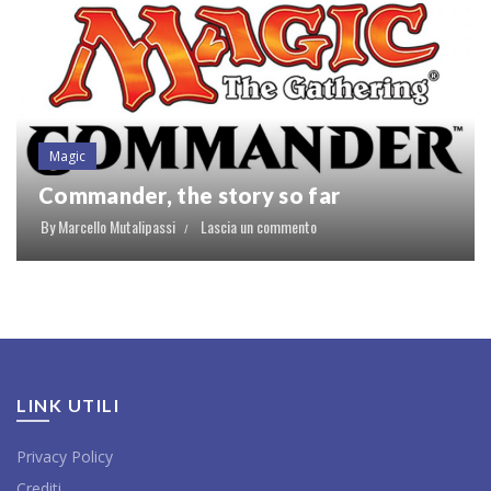
Magic
Commander, the story so far
By
Marcello Mutalipassi
Lascia un commento
LINK UTILI
Privacy Policy
Crediti