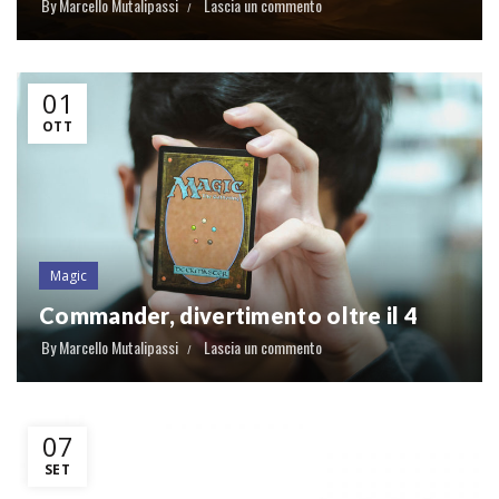
By
Marcello Mutalipassi
Lascia un commento
01
OTT
Magic
Commander, divertimento oltre il 4
By
Marcello Mutalipassi
Lascia un commento
07
SET