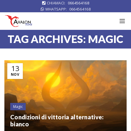
CHIAMACI:
0664564168
WHATSAPP:
0664564168
TAG ARCHIVES: MAGIC
13
NOV
Magic
Condizioni di vittoria alternative:
bianco