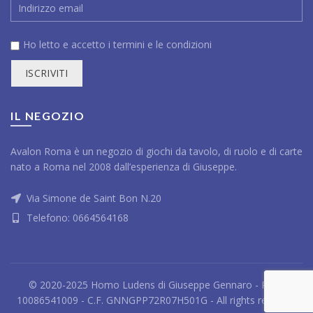
Ho letto e accetto i
termini e le condizioni
IL NEGOZIO
Avalon Roma è un negozio di giochi da tavolo, di ruolo e di carte
nato a Roma nel 2008 dall’esperienza di Giuseppe.
Via Simone de Saint Bon N.20
Telefono:
0664564168
© 2020-2025 Homo Ludens di Giuseppe Gennaro - P.IVA
10086541009 - C.F. GNNGPP72R07H501G - All rights reserved