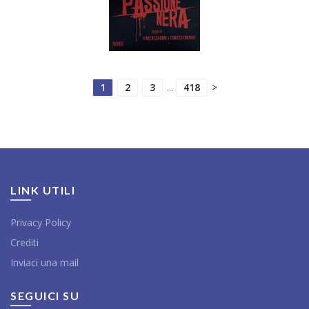
1
2
3
...
418
>
LINK UTILI
Privacy Policy
Crediti
Inviaci una mail
SEGUICI SU