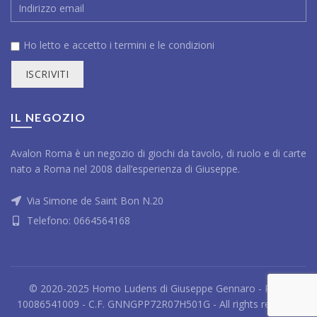
Ho letto e accetto i
termini e le condizioni
IL NEGOZIO
Avalon Roma è un negozio di giochi da tavolo, di ruolo e di carte
nato a Roma nel 2008 dall’esperienza di Giuseppe.
Via Simone de Saint Bon N.20
Telefono:
0664564168
© 2020-2025 Homo Ludens di Giuseppe Gennaro - P.IVA
10086541009 - C.F. GNNGPP72R07H501G - All rights reserved