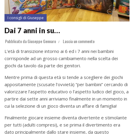
I consigli di Giuseppe
Dai 7 anni in su…
Pubblicato da
Giuseppe Gennaro
Lascia un commento
L’età di transizione intorno ai 6 ed i 7 anni nei bambini
corrisponde ad un grosso cambiamento nella scelta dei
giochi da tavolo da parte dei genitori.
Mentre prima di questa età si tende a scegliere dei giochi
appositamente (scusate l’ovvietà) “per bambini” cercando di
valorizzare l’aspetto educativo o l’aspetto ludico del gioco, a
partire dai sette anni arriviamo finalmente in un momento in
cui la selezione di un gioco diventa un affare di famiglia!
Finalmente giocare insieme diventa divertente e stimolante
per tutti (adulti compresi), e se prima il divertimento era
dato principalmente dallo stare insieme, da questo