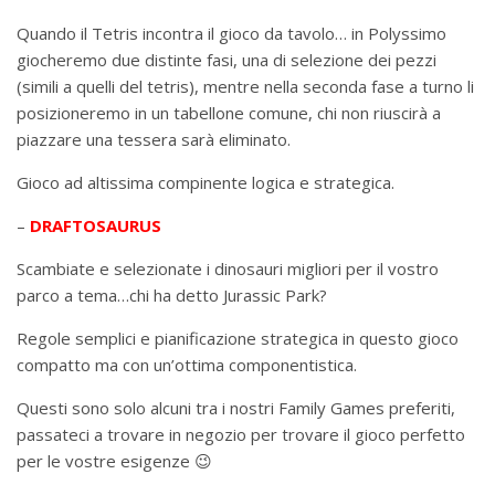
Quando il Tetris incontra il gioco da tavolo… in Polyssimo
giocheremo due distinte fasi, una di selezione dei pezzi
(simili a quelli del tetris), mentre nella seconda fase a turno li
posizioneremo in un tabellone comune, chi non riuscirà a
piazzare una tessera sarà eliminato.
Gioco ad altissima compinente logica e strategica.
–
DRAFTOSAURUS
Scambiate e selezionate i dinosauri migliori per il vostro
parco a tema…chi ha detto Jurassic Park?
Regole semplici e pianificazione strategica in questo gioco
compatto ma con un’ottima componentistica.
Questi sono solo alcuni tra i nostri Family Games preferiti,
passateci a trovare in negozio per trovare il gioco perfetto
per le vostre esigenze 😉