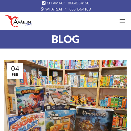
CHIAMACI:
0664564168
WHATSAPP:
0664564168
BLOG
04
FEB