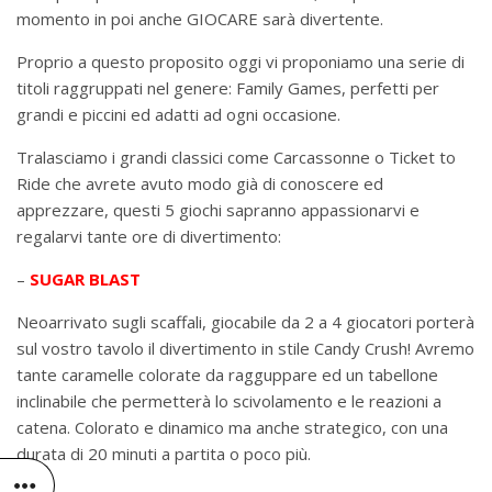
momento in poi anche GIOCARE sarà divertente.
Proprio a questo proposito oggi vi proponiamo una serie di
titoli raggruppati nel genere: Family Games, perfetti per
grandi e piccini ed adatti ad ogni occasione.
Tralasciamo i grandi classici come Carcassonne o Ticket to
Ride che avrete avuto modo già di conoscere ed
apprezzare, questi 5 giochi sapranno appassionarvi e
regalarvi tante ore di divertimento:
–
SUGAR BLAST
Neoarrivato sugli scaffali, giocabile da 2 a 4 giocatori porterà
sul vostro tavolo il divertimento in stile Candy Crush! Avremo
tante caramelle colorate da ragguppare ed un tabellone
inclinabile che permetterà lo scivolamento e le reazioni a
catena. Colorato e dinamico ma anche strategico, con una
durata di 20 minuti a partita o poco più.