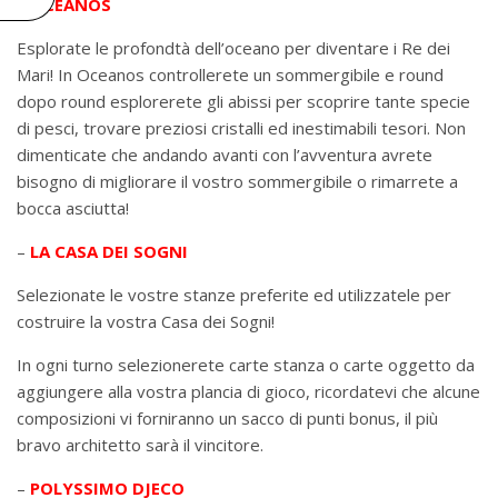
–
OCEANOS
Esplorate le profondtà dell’oceano per diventare i Re dei
Mari! In Oceanos controllerete un sommergibile e round
dopo round esplorerete gli abissi per scoprire tante specie
di pesci, trovare preziosi cristalli ed inestimabili tesori. Non
dimenticate che andando avanti con l’avventura avrete
bisogno di migliorare il vostro sommergibile o rimarrete a
bocca asciutta!
–
LA CASA DEI SOGNI
Selezionate le vostre stanze preferite ed utilizzatele per
costruire la vostra Casa dei Sogni!
In ogni turno selezionerete carte stanza o carte oggetto da
aggiungere alla vostra plancia di gioco, ricordatevi che alcune
composizioni vi forniranno un sacco di punti bonus, il più
bravo architetto sarà il vincitore.
–
POLYSSIMO DJECO