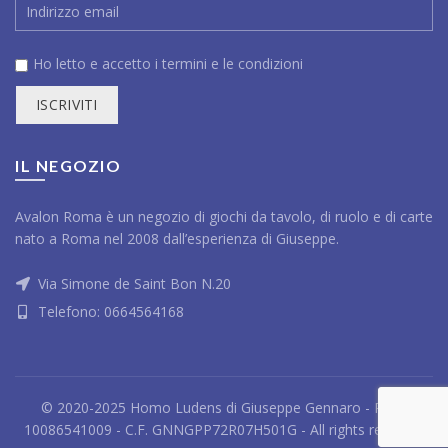
Ho letto e accetto i
termini e le condizioni
IL NEGOZIO
Avalon Roma è un negozio di giochi da tavolo, di ruolo e di carte
nato a Roma nel 2008 dall’esperienza di Giuseppe.
Via Simone de Saint Bon N.20
Telefono:
0664564168
© 2020-2025 Homo Ludens di Giuseppe Gennaro - P.IVA
10086541009 - C.F. GNNGPP72R07H501G - All rights reserved