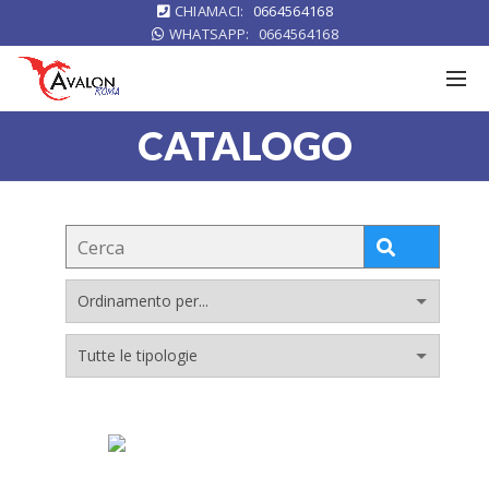
CHIAMACI:
0664564168
WHATSAPP:
0664564168
CATALOGO