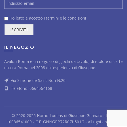
Ho letto e accetto i
termini e le condizioni
IL NEGOZIO
Avalon Roma è un negozio di giochi da tavolo, di ruolo e di carte
nato a Roma nel 2008 dall’esperienza di Giuseppe.
Via Simone de Saint Bon N.20
Telefono:
0664564168
© 2020-2025 Homo Ludens di Giuseppe Gennaro - P.IVA
10086541009 - C.F. GNNGPP72R07H501G - All rights reserved